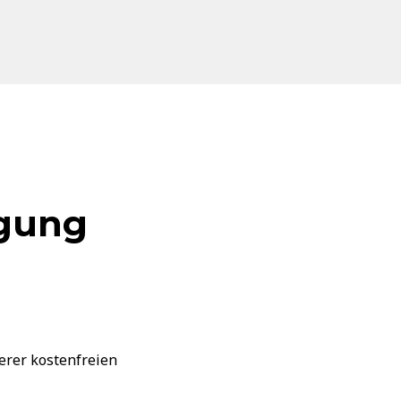
egung
erer kostenfreien