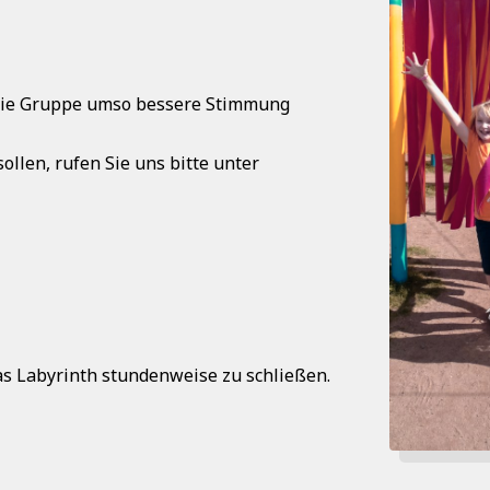
r die Gruppe umso bessere Stimmung
llen, rufen Sie uns bitte unter
s Labyrinth stundenweise zu schließen.