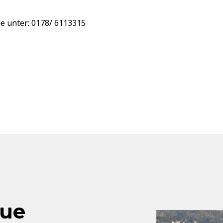
e unter: 0178/ 6113315
aue