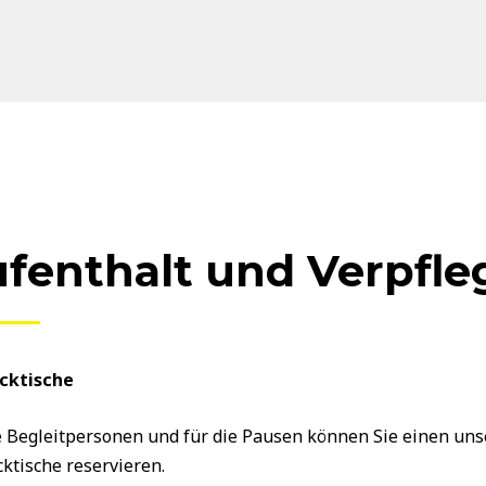
fenthalt und Verpfl
icktische
e Begleitpersonen und für die Pausen können Sie einen uns
cktische reservieren.