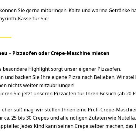
können Sie gerne mitbringen. Kalte und warme Getränke ha
byrinth-Kasse für Sie!
 neu – Pizzaofen oder Crepe-Maschine mieten
s besondere Highlight sorgt unser eigener Pizzaofen.
n und backen Sie Ihre eigene Pizza nach Belieben. Wir stell
en nichts weiter mitzubriungen!
ieren Sie jetzt unseren Pizzaofen für Ihren Besuch (ab 20 P
 eher süß mag, wir stellen Ihnen eine Profi-Crepe-Maschie
ür ca. 25 bis 30 Crepes und alle nötigen Zutaten wie Nutella
ppteller. Jedes Kind kann seinen Crepe selber machen, das 