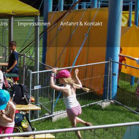
Uns
Impressionen
Anfahrt & Kontakt
&